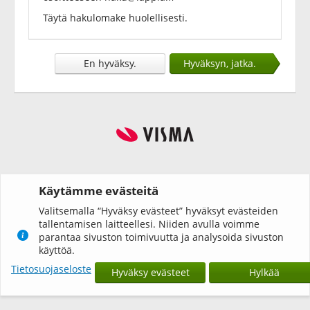
Täytä hakulomake huolellisesti.
En hyväksy.
Hyväksyn, jatka.
Käytämme evästeitä
Valitsemalla “Hyväksy evästeet” hyväksyt evästeiden
tallentamisen laitteellesi. Niiden avulla voimme
parantaa sivuston toimivuutta ja analysoida sivuston
käyttöä.
Tietosuojaseloste
Hyväksy evästeet
Hylkää