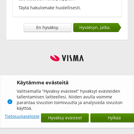
Täytä hakulomake huolellisesti.
En hyväksy.
Hyväksyn, jatka.
Käytämme evästeitä
Valitsemalla “Hyväksy evästeet” hyväksyt evästeiden
tallentamisen laitteellesi. Niiden avulla voimme
parantaa sivuston toimivuutta ja analysoida sivuston
käyttöä.
Tietosuojaseloste
Hyväksy evästeet
Hylkää