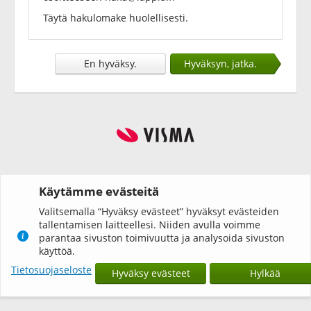
Täytä hakulomake huolellisesti.
En hyväksy.
Hyväksyn, jatka.
Käytämme evästeitä
Valitsemalla “Hyväksy evästeet” hyväksyt evästeiden
tallentamisen laitteellesi. Niiden avulla voimme
parantaa sivuston toimivuutta ja analysoida sivuston
käyttöä.
Tietosuojaseloste
Hyväksy evästeet
Hylkää