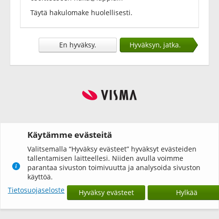
Täytä hakulomake huolellisesti.
En hyväksy.
Hyväksyn, jatka.
Käytämme evästeitä
Valitsemalla “Hyväksy evästeet” hyväksyt evästeiden
tallentamisen laitteellesi. Niiden avulla voimme
parantaa sivuston toimivuutta ja analysoida sivuston
käyttöä.
Tietosuojaseloste
Hyväksy evästeet
Hylkää