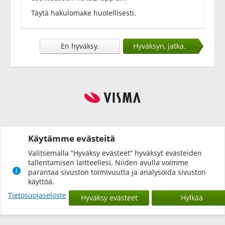
Täytä hakulomake huolellisesti.
En hyväksy.
Hyväksyn, jatka.
Käytämme evästeitä
Valitsemalla “Hyväksy evästeet” hyväksyt evästeiden
tallentamisen laitteellesi. Niiden avulla voimme
parantaa sivuston toimivuutta ja analysoida sivuston
käyttöä.
Tietosuojaseloste
Hyväksy evästeet
Hylkää